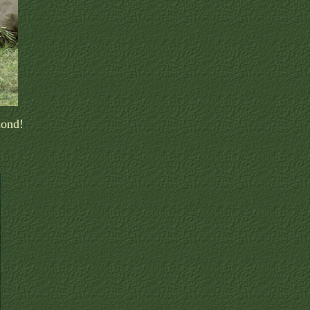
hond!