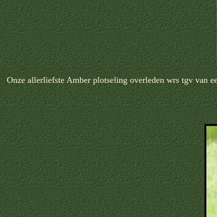
Onze allerliefste Amber plotseling overleden wrs tgv van e