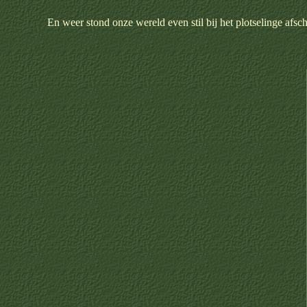
En weer stond onze wereld even stil bij het plotselinge afsc