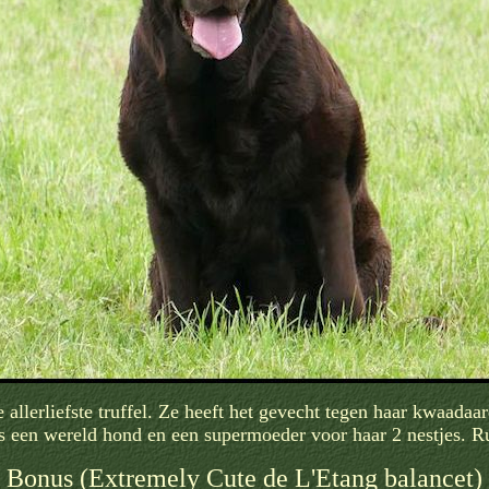
 allerliefste truffel. Ze heeft het gevecht tegen haar kwaada
 een wereld hond en een supermoeder voor haar 2 nestjes. Run
Bonus (Extremely Cute de L'Etang balancet)