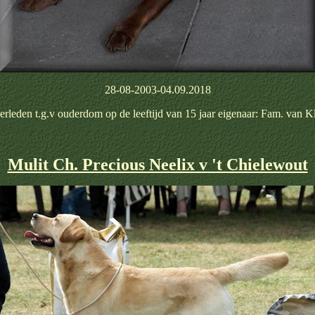
28-08-2003-04.09.2018
rleden t.g.v ouderdom op de leeftijd van 15 jaar eigenaar: Fam. van K
Mulit Ch. Precious Neelix v 't Chielewout