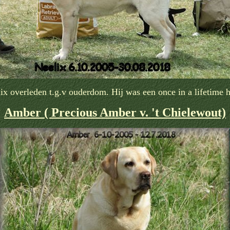
ix overleden t.g.v ouderdom. Hij was een once in a lifetime 
Amber ( Precious Amber v. 't Chielewout)