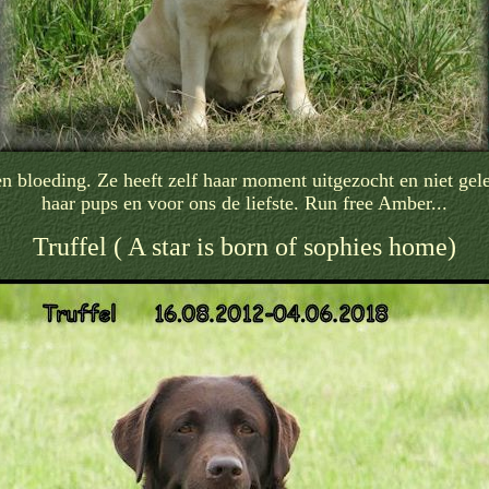
en bloeding. Ze heeft zelf haar moment uitgezocht en niet ge
haar pups en voor ons de liefste. Run free Amber...
Truffel ( A star is born of sophies home)