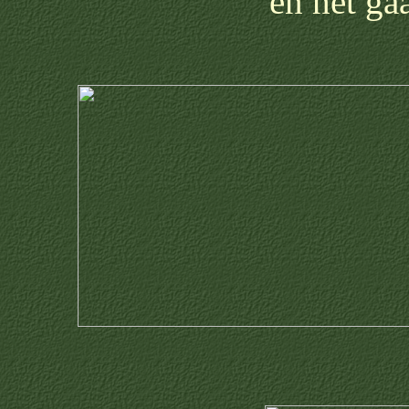
en het ga