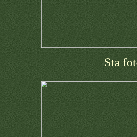
Sta fo