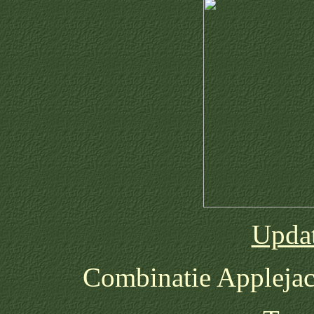
Updat
Combinatie Applejack