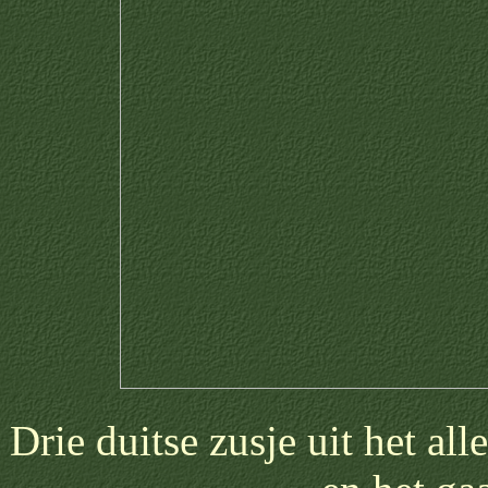
Drie duitse zusje uit het all