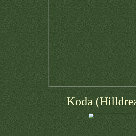
Koda (Hilldre