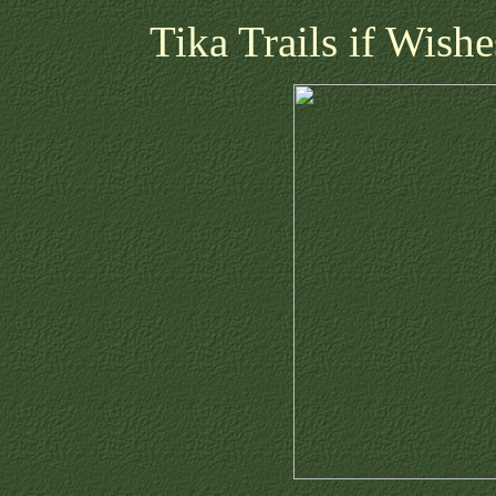
Tika Trails if Wis