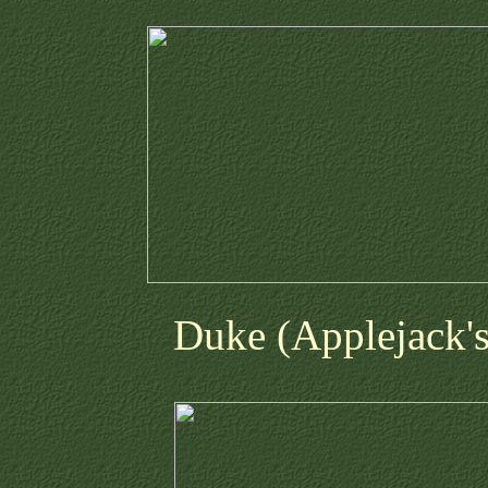
Duke (Applejack's