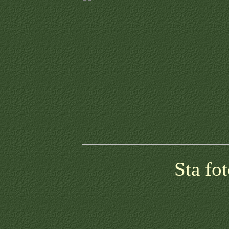
Sta fo