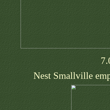
7.
Nest Smallville em