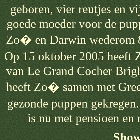
geboren, vier reutjes en v
goede moeder voor de pup
Zo� en Darwin wederom 8 
Op 15 oktober 2005 heeft
van Le Grand Cocher Brigh
heeft Zo� samen met Gre
gezonde puppen gekregen.
is nu met pensioen en
Show