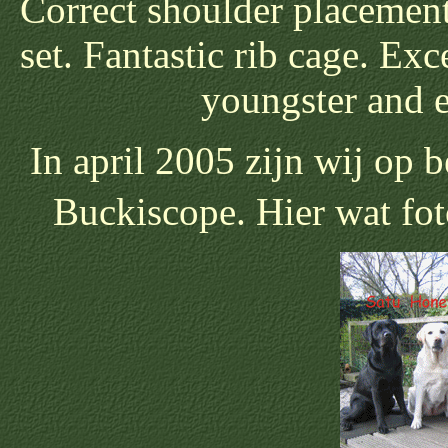
Correct shoulder placement.
set. Fantastic rib cage. Ex
youngster and e
In april 2005 zijn wij op 
Buckiscope. Hier wat fo