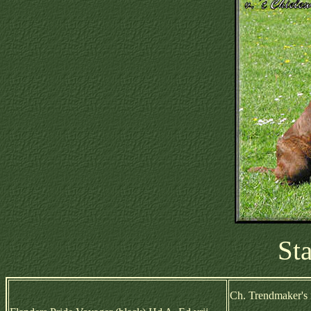
St
Ch. Trendmaker's