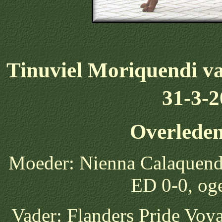
Tinuviel Moriquendi v
31-3-
Overleden
Moeder: Nienna Calaquendi
ED 0-0, oge
Vader: Flanders Pride Voy