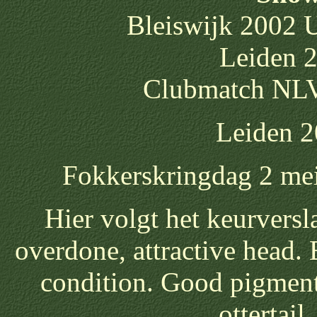
Bleiswijk 2002 U
Leiden 2
Clubmatch NLV
Leiden 2
Fokkerskringdag 2 mei
Hier volgt het keurversl
overdone, attractive head. 
condition. Good pigment 
ottertail